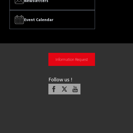
Newsletters
Event Calendar
Information Request
Follow us
!
Facebook
X
Youtube