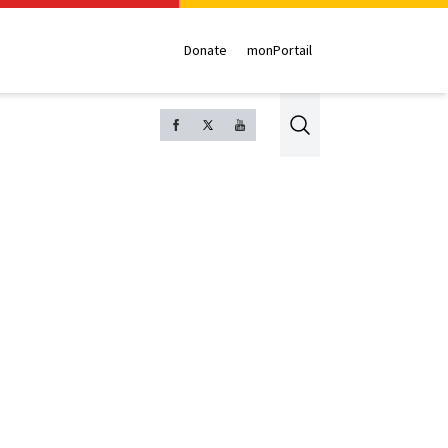
Donate
monPortail
Search