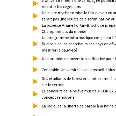
L'Université mène une campagne publicita
recruter les cégépiens
Un autre mythe tombe: le fait d'avoir eu u
serait pas une source de discrimination au 
La boxeuse Ariane Fortin-Brochu se prépar
Championnats du monde
Un programme informatique conçu par l'
Duclos aide les chercheurs des pays en d
mesurer la pauvreté
Une première convention collective pour
Centraide-Université Laval a recueilli plus
Des étudiants de foresterie ont examiné l
sur le terrain
Le concours de la relève musicale CONGA 
concept renouvelé
La radio, de la liberté de parole à la haine 