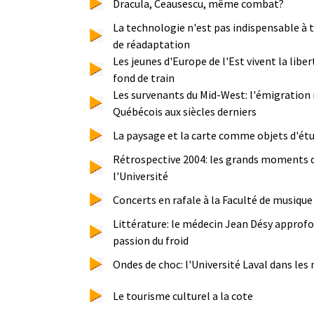
Dracula, Ceausescu, même combat?
La technologie n'est pas indispensable à
de réadaptation
Les jeunes d'Europe de l'Est vivent la li
fond de train
Les survenants du Mid-West: l'émigration
Québécois aux siècles derniers
La paysage et la carte comme objets d'ét
Rétrospective 2004: les grands moments d
l'Université
Concerts en rafale à la Faculté de musique
Littérature: le médecin Jean Désy approf
passion du froid
Ondes de choc: l'Université Laval dans les
Le tourisme culturel a la cote