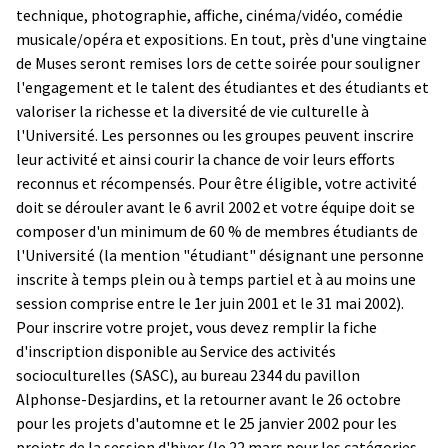
technique, photographie, affiche, cinéma/vidéo, comédie
musicale/opéra et expositions. En tout, près d'une vingtaine
de Muses seront remises lors de cette soirée pour souligner
l'engagement et le talent des étudiantes et des étudiants et
valoriser la richesse et la diversité de vie culturelle à
l'Université. Les personnes ou les groupes peuvent inscrire
leur activité et ainsi courir la chance de voir leurs efforts
reconnus et récompensés. Pour être éligible, votre activité
doit se dérouler avant le 6 avril 2002 et votre équipe doit se
composer d'un minimum de 60 % de membres étudiants de
l'Université (la mention "étudiant" désignant une personne
inscrite à temps plein ou à temps partiel et à au moins une
session comprise entre le 1er juin 2001 et le 31 mai 2002).
Pour inscrire votre projet, vous devez remplir la fiche
d'inscription disponible au Service des activités
socioculturelles (SASC), au bureau 2344 du pavillon
Alphonse-Desjardins, et la retourner avant le 26 octobre
pour les projets d'automne et le 25 janvier 2002 pour les
projets de la session d'hiver (le 22 mars pour les catégories