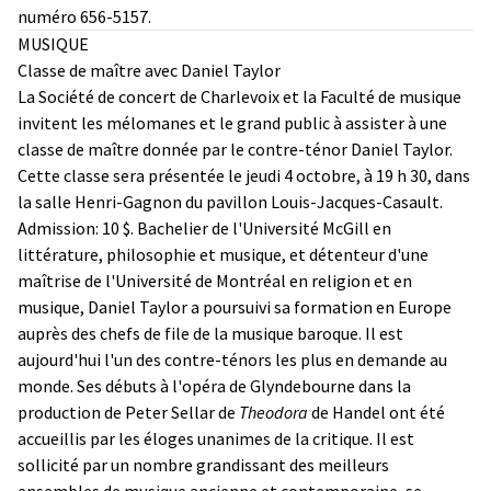
numéro 656-5157.
MUSIQUE
Classe de maître avec Daniel Taylor
La Société de concert de Charlevoix et la Faculté de musique
invitent les mélomanes et le grand public à assister à une
classe de maître donnée par le contre-ténor Daniel Taylor.
Cette classe sera présentée le jeudi 4 octobre, à 19 h 30, dans
la salle Henri-Gagnon du pavillon Louis-Jacques-Casault.
Admission: 10 $. Bachelier de l'Université McGill en
littérature, philosophie et musique, et détenteur d'une
maîtrise de l'Université de Montréal en religion et en
musique, Daniel Taylor a poursuivi sa formation en Europe
auprès des chefs de file de la musique baroque. Il est
aujourd'hui l'un des contre-ténors les plus en demande au
monde. Ses débuts à l'opéra de Glyndebourne dans la
production de Peter Sellar de
Theodora
de Handel ont été
accueillis par les éloges unanimes de la critique. Il est
sollicité par un nombre grandissant des meilleurs
ensembles de musique ancienne et contemporaine, se