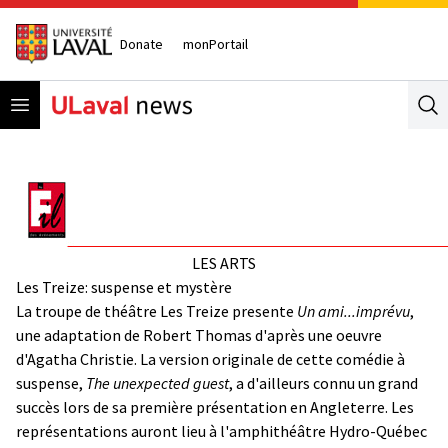
Donate
monPortail
Open menu
Se
LES ARTS
Les Treize: suspense et mystère
La troupe de théâtre Les Treize presente
Un ami...imprévu
,
une adaptation de Robert Thomas d'après une oeuvre
d'Agatha Christie. La version originale de cette comédie à
suspense,
The unexpected guest
, a d'ailleurs connu un grand
succès lors de sa première présentation en Angleterre. Les
représentations auront lieu à l'amphithéâtre Hydro-Québec