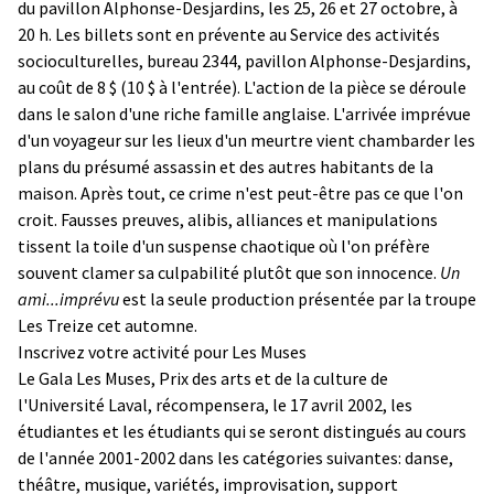
du pavillon Alphonse-Desjardins, les 25, 26 et 27 octobre, à
20 h. Les billets sont en prévente au Service des activités
socioculturelles, bureau 2344, pavillon Alphonse-Desjardins,
au coût de 8 $ (10 $ à l'entrée). L'action de la pièce se déroule
dans le salon d'une riche famille anglaise. L'arrivée imprévue
d'un voyageur sur les lieux d'un meurtre vient chambarder les
plans du présumé assassin et des autres habitants de la
maison. Après tout, ce crime n'est peut-être pas ce que l'on
croit. Fausses preuves, alibis, alliances et manipulations
tissent la toile d'un suspense chaotique où l'on préfère
souvent clamer sa culpabilité plutôt que son innocence.
Un
ami...imprévu
est la seule production présentée par la troupe
Les Treize cet automne.
Inscrivez votre activité pour Les Muses
Le Gala Les Muses, Prix des arts et de la culture de
l'Université Laval, récompensera, le 17 avril 2002, les
étudiantes et les étudiants qui se seront distingués au cours
de l'année 2001-2002 dans les catégories suivantes: danse,
théâtre, musique, variétés, improvisation, support