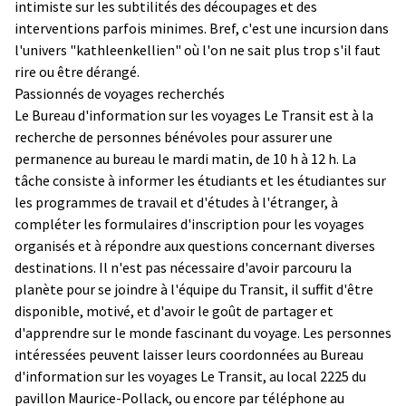
intimiste sur les subtilités des découpages et des
interventions parfois minimes. Bref, c'est une incursion dans
l'univers "kathleenkellien" où l'on ne sait plus trop s'il faut
rire ou être dérangé.
Passionnés de voyages recherchés
Le Bureau d'information sur les voyages Le Transit est à la
recherche de personnes bénévoles pour assurer une
permanence au bureau le mardi matin, de 10 h à 12 h. La
tâche consiste à informer les étudiants et les étudiantes sur
les programmes de travail et d'études à l'étranger, à
compléter les formulaires d'inscription pour les voyages
organisés et à répondre aux questions concernant diverses
destinations. Il n'est pas nécessaire d'avoir parcouru la
planète pour se joindre à l'équipe du Transit, il suffit d'être
disponible, motivé, et d'avoir le goût de partager et
d'apprendre sur le monde fascinant du voyage. Les personnes
intéressées peuvent laisser leurs coordonnées au Bureau
d'information sur les voyages Le Transit, au local 2225 du
pavillon Maurice-Pollack, ou encore par téléphone au