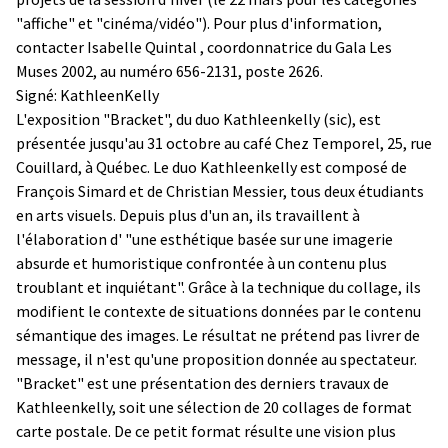
"affiche" et "cinéma/vidéo"). Pour plus d'information,
contacter Isabelle Quintal , coordonnatrice du Gala Les
Muses 2002, au numéro 656-2131, poste 2626.
Signé: KathleenKelly
L'exposition "Bracket", du duo Kathleenkelly (sic), est
présentée jusqu'au 31 octobre au café Chez Temporel, 25, rue
Couillard, à Québec. Le duo Kathleenkelly est composé de
François Simard et de Christian Messier, tous deux étudiants
en arts visuels. Depuis plus d'un an, ils travaillent à
l'élaboration d' "une esthétique basée sur une imagerie
absurde et humoristique confrontée à un contenu plus
troublant et inquiétant". Grâce à la technique du collage, ils
modifient le contexte de situations données par le contenu
sémantique des images. Le résultat ne prétend pas livrer de
message, il n'est qu'une proposition donnée au spectateur.
"Bracket" est une présentation des derniers travaux de
Kathleenkelly, soit une sélection de 20 collages de format
carte postale. De ce petit format résulte une vision plus