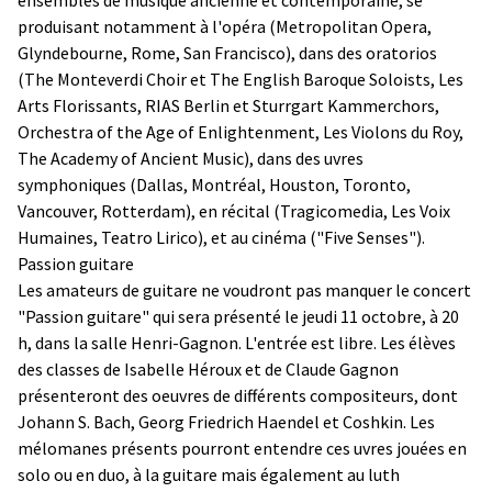
produisant notamment à l'opéra (Metropolitan Opera,
Glyndebourne, Rome, San Francisco), dans des oratorios
(The Monteverdi Choir et The English Baroque Soloists, Les
Arts Florissants, RIAS Berlin et Sturrgart Kammerchors,
Orchestra of the Age of Enlightenment, Les Violons du Roy,
The Academy of Ancient Music), dans des uvres
symphoniques (Dallas, Montréal, Houston, Toronto,
Vancouver, Rotterdam), en récital (Tragicomedia, Les Voix
Humaines, Teatro Lirico), et au cinéma ("Five Senses").
Passion guitare
Les amateurs de guitare ne voudront pas manquer le concert
"Passion guitare" qui sera présenté le jeudi 11 octobre, à 20
h, dans la salle Henri-Gagnon. L'entrée est libre. Les élèves
des classes de Isabelle Héroux et de Claude Gagnon
présenteront des oeuvres de différents compositeurs, dont
Johann S. Bach, Georg Friedrich Haendel et Coshkin. Les
mélomanes présents pourront entendre ces uvres jouées en
solo ou en duo, à la guitare mais également au luth