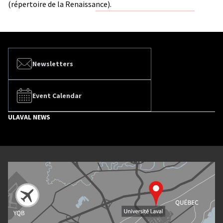
(répertoire de la Renaissance).
Newsletters
Event Calendar
ULAVAL NEWS