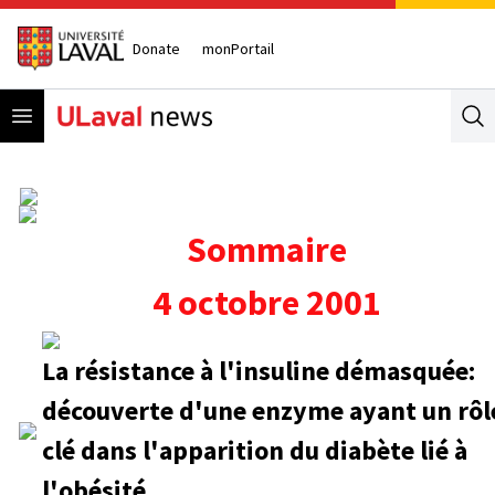
Donate
monPortail
Open menu
Se
Sommaire
4 octobre 2001
La résistance à l'insuline démasquée:
découverte d'une enzyme ayant un rôl
clé dans l'apparition du diabète lié à
l'obésité